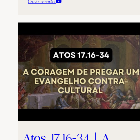
Ouvir sermão
Atos 17.16-34 | A