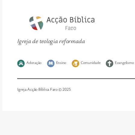
Igreja de teologia reformada
Adoração
Ensino
Comunidade
Evangelismo
Igreja Acção Bíblica Faro © 2025