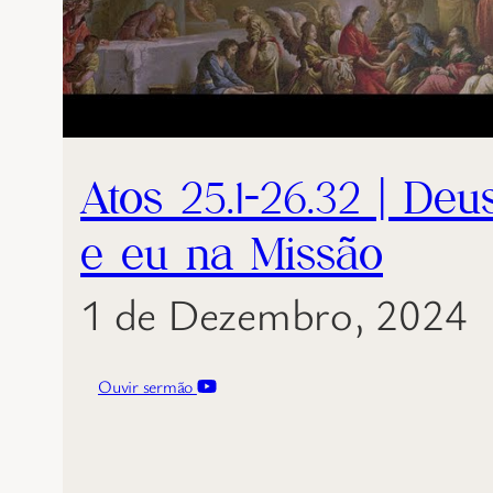
Atos 25.1-26.32 | Deu
e eu na Missão
1 de Dezembro, 2024
Ouvir sermão