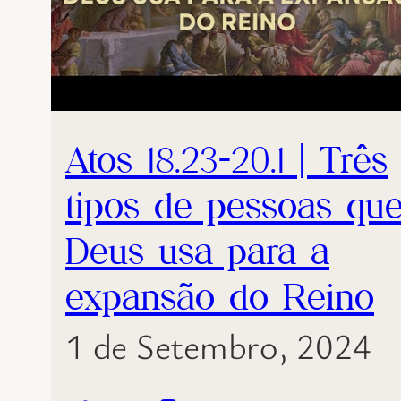
Atos 18.23-20.1 | Três
tipos de pessoas qu
Deus usa para a
expansão do Reino
1 de Setembro, 2024