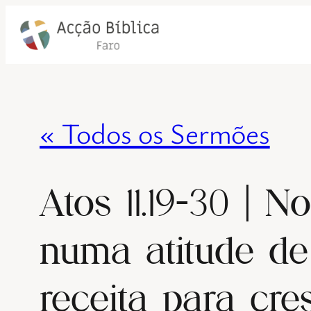
« Todos os Sermões
Atos 11.19-30 | 
numa atitude d
receita para cre