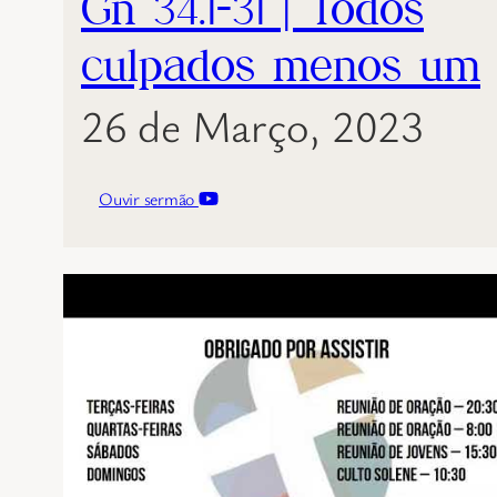
Gn 34.1-31 | Todos
culpados menos um
26 de Março, 2023
Ouvir sermão