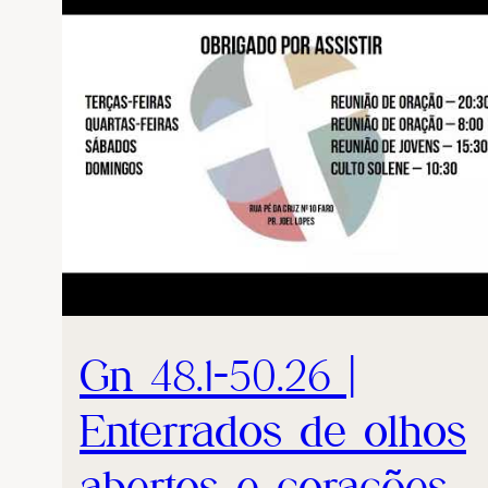
Gn 48.1-50.26 |
Enterrados de olhos
abertos e corações