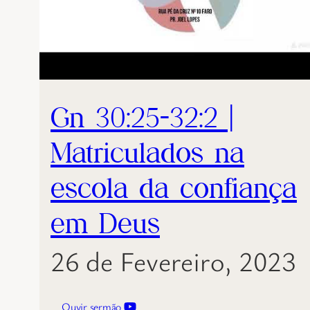
Gn 30:25-32:2 |
Matriculados na
escola da confiança
em Deus
26 de Fevereiro, 2023
Ouvir sermão