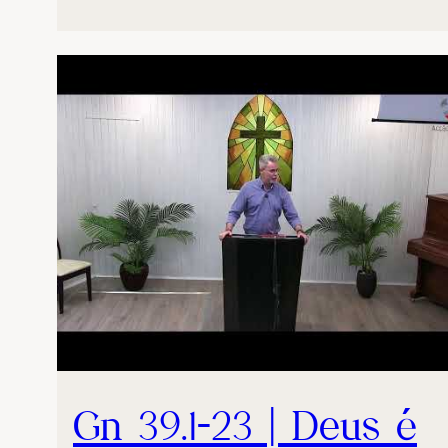
Gn 39.1-23 | Deus é