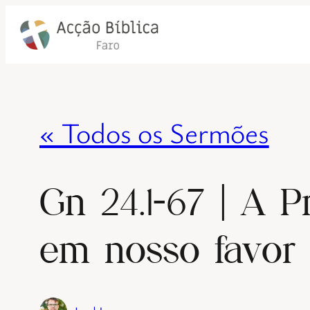
« Todos os Sermões
Gn 24.1-67 | A P
em nosso favor