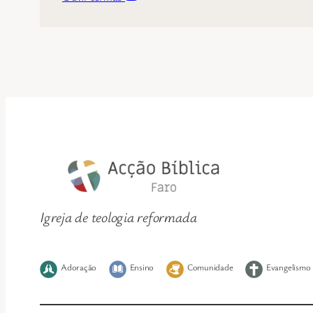
Igreja de teologia reformada
Adoração
Ensino
Comunidade
Evangelismo