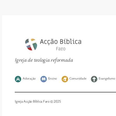
Igreja de teologia reformada
Adoração
Ensino
Comunidade
Evangelismo
Igreja Acção Bíblica Faro © 2025