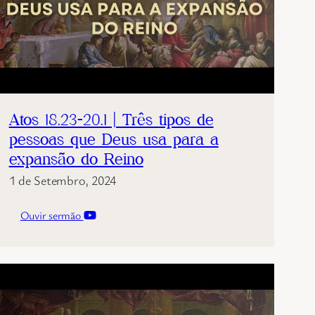
Atos 18.23-20.1 | Três tipos de
pessoas que Deus usa para a
expansão do Reino
1 de Setembro, 2024
Ouvir sermão