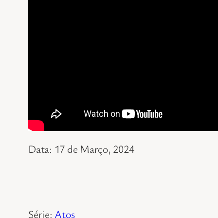
Data: 17 de Março, 2024
Série:
Atos