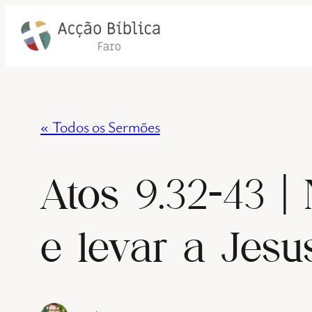
« Todos os Sermões
Atos 9.32-43 |
e levar a Jesu