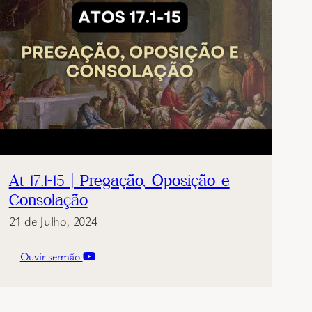
At 17.1-15 | Pregação, Oposição e
Consolação
21 de Julho, 2024
Ouvir sermão