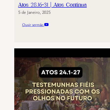
Atos 28.16-31 | Atos Continua
5 de Janeiro, 2025
Ouvir sermão