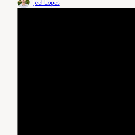
Joel Lopes