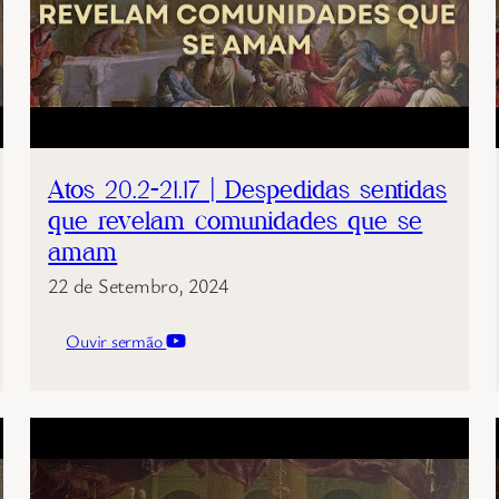
Atos 20.2-21.17 | Despedidas sentidas
que revelam comunidades que se
amam
22 de Setembro, 2024
Ouvir sermão