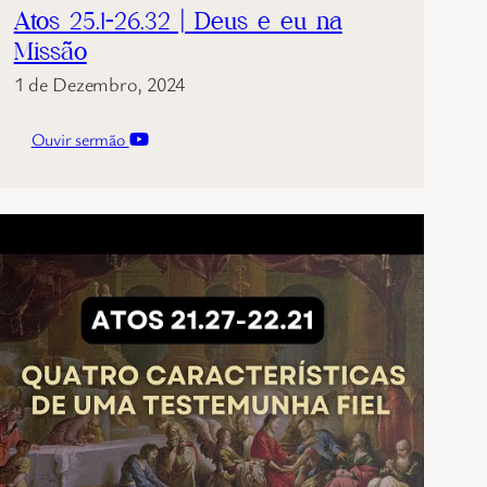
Atos 25.1-26.32 | Deus e eu na
Missão
1 de Dezembro, 2024
Ouvir sermão