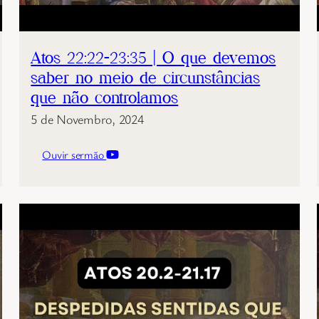
Atos 22:22-23:35 | O que devemos
saber no meio de circunstâncias
que não controlamos
5 de Novembro, 2024
Ouvir sermão