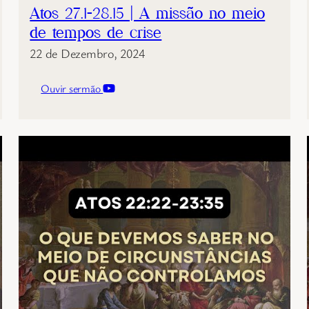
Atos 27.1-28.15 | A missão no meio
de tempos de crise
22 de Dezembro, 2024
Ouvir sermão