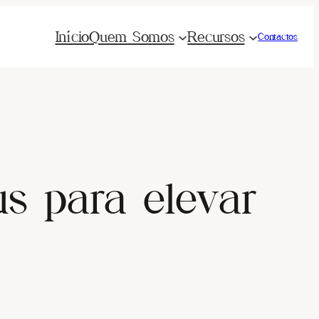
Início
Quem Somos
Recursos
Contactos
us para elevar