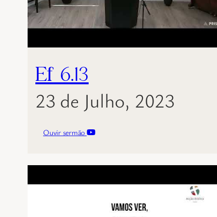
Ef 6.13
23 de Julho, 2023
Ouvir sermão