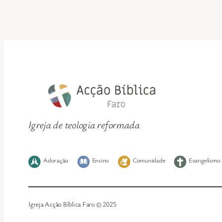
Igreja de teologia reformada
Adoração
Ensino
Comunidade
Evangelismo
Igreja Acção Bíblica Faro © 2025