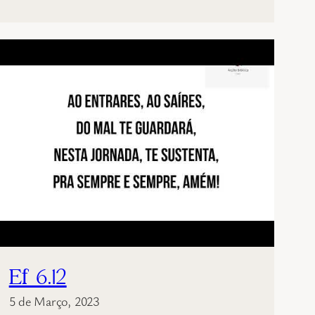
Ef 6.12
5 de Março, 2023