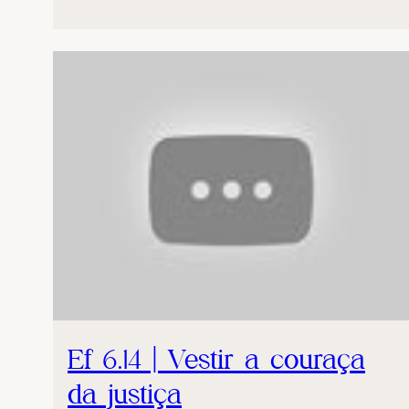
Ef 6.14 | Vestir a couraça
da justiça