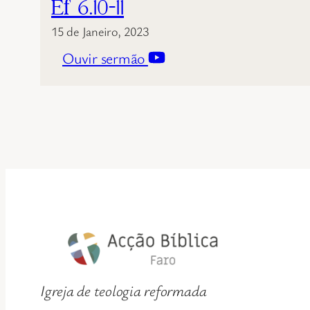
Ef 6.10-11
15 de Janeiro, 2023
Ouvir sermão
Igreja de teologia reformada