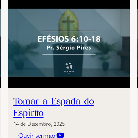
Tomar a Espada do
Espírito
14 de Dezembro, 2025
Ouvir sermão