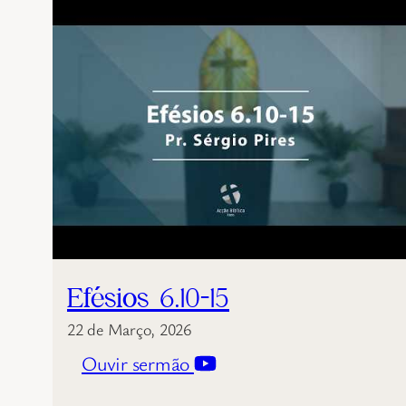
Efésios 6.10-15
22 de Março, 2026
Ouvir sermão